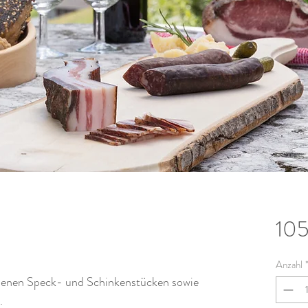
10
Anzahl
denen Speck- und Schinkenstücken sowie
.