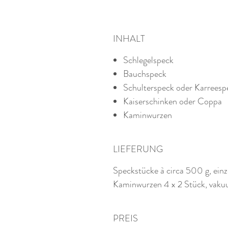
INHALT
Schlegelspeck
Bauchspeck
Schulterspeck oder Karreesp
Kaiserschinken oder Coppa
Kaminwurzen
LIEFERUNG
Speckstücke à circa 500 g, ein
Kaminwurzen 4 x 2 Stück, vaku
PREIS