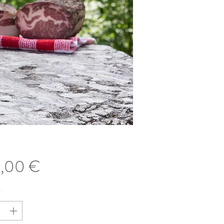
Preis
5,00 €
*