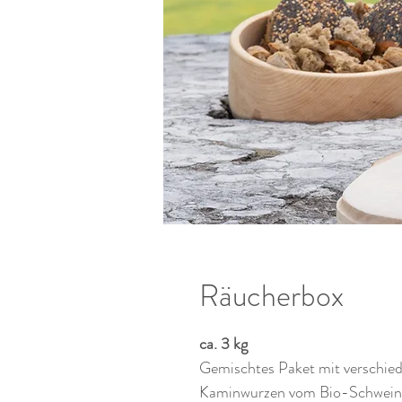
Räucherbox
ca. 3 kg
Gemischtes Paket mit verschie
Kaminwurzen vom Bio-Schwein